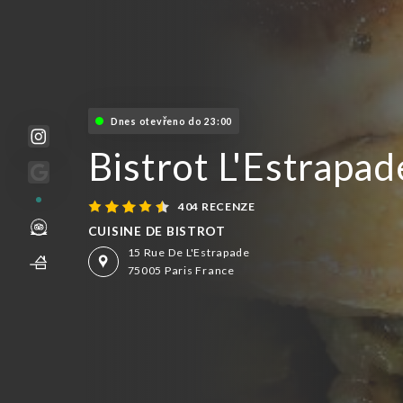
Dnes otevřeno do 23:00
Bistrot L'Estrapad
404 RECENZE
CUISINE DE BISTROT
15 Rue De L'Estrapade
75005 Paris France