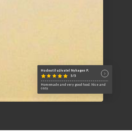
Hodnotil uživatel Nyhagen P.
5/5
Homemade and very good food. Nice and
cozy.