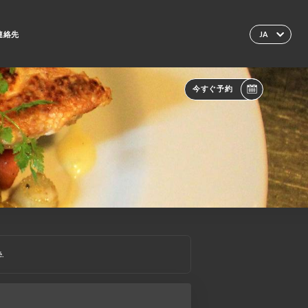
連絡先
JA
今すぐ予約