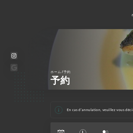
/
ホーム
予約
予約