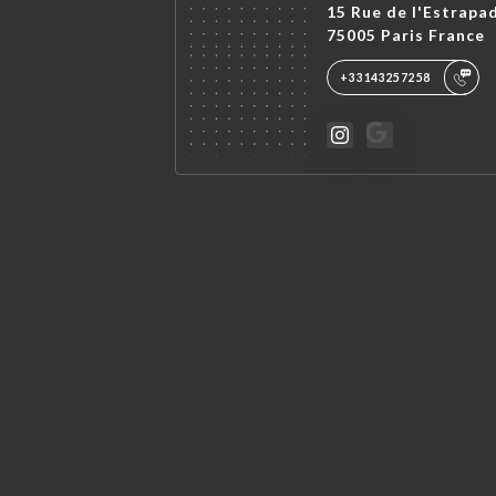
15 Rue de l'Estrapa
75005 Paris France
+33143257258