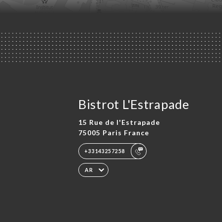
Bistrot L'Estrapade
15 Rue de l'Estrapade
75005 Paris France
+33143257258
AR