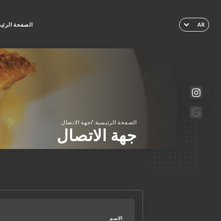
الصفحة الرئي
AR
/
الصفحة الرئيسية
جهة الاتصال
جهة الاتصال
الاسم