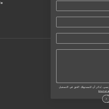
de
لمستهلك الفرنسي، يُذكر أن للمستهلك الحق في التسجيل
bloctel.