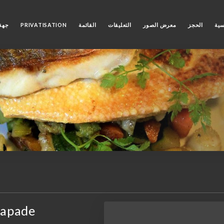
سية
الحجز
معرض الصور
التعليقات
القائمة
PRIVATISATION
جهة 
trapade