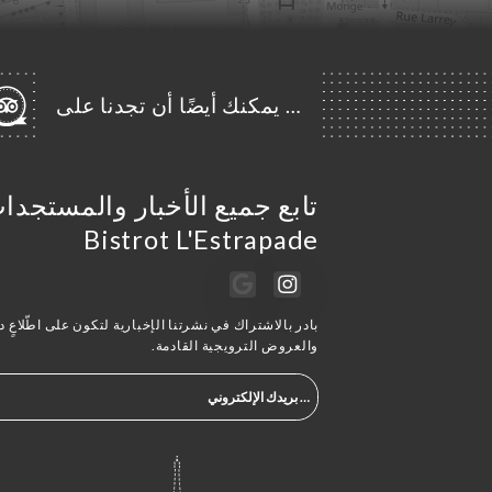
… يمكنك أيضًا أن تجدنا على
تابع جميع الأخبار والمستجد
Bistrot L'Estrapade
بادر بالاشتراك في نشرتنا الإخبارية لتكون على اطّلاعٍ دا
والعروض الترويجية القادمة.