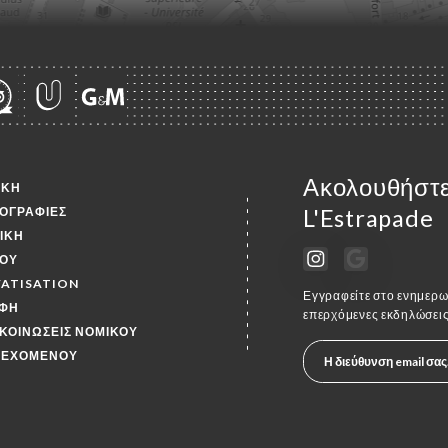
Ακολουθήστε 
ΙΚΉ
ΟΓΡΑΦΊΕΣ
L'Estrapade
ΤΙΚΉ
ΟΎ
VATISATION
Εγγραφείτε στο ενημερωτ
ΦΉ
επερχόμενες εκδηλώσεις
ΚΟΙΝΏΣΕΙΣ ΝΟΜΙΚΟΎ
ΙΕΧΟΜΈΝΟΥ