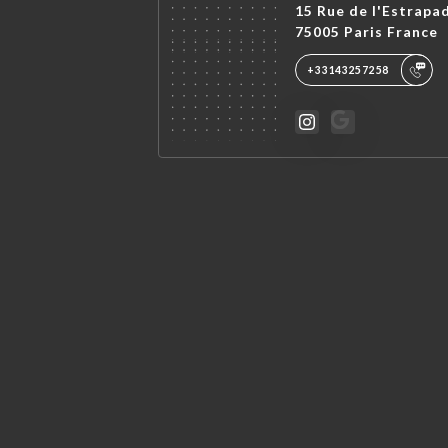
15 Rue de l'Estrapa
75005 Paris France
+33143257258