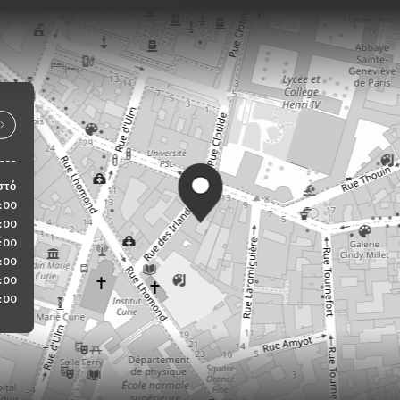
στό
:00
:00
:00
:00
:00
:00