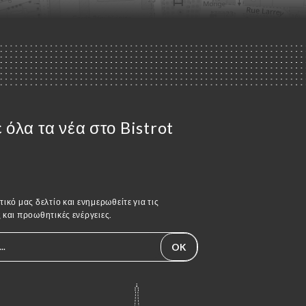
όλα τα νέα στο Bistrot
ικό μας δελτίο και ενημερωθείτε για τις
 και προωθητικές ενέργειες.
OK